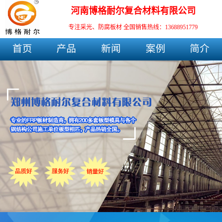
河南博格耐尔复合材料有限公司
专注采光、防腐板材
全国销售热线：13688951779
首页
产品
新闻
案例
简介