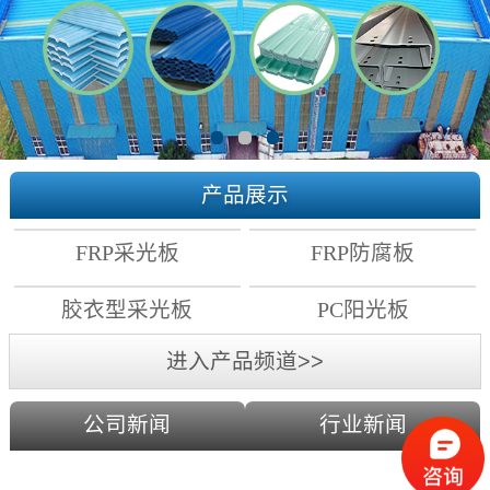
产品展示
FRP采光板
FRP防腐板
胶衣型采光板
PC阳光板
进入产品频道>>
公司新闻
行业新闻
PC