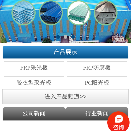
产品展示
FRP采光板
FRP防腐板
胶衣型采光板
PC阳光板
进入产品频道>>
公司新闻
行业新闻
PC