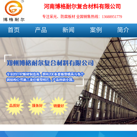
河南博格耐尔复合材料有限公司
专注采光、防腐板材
全国销售热线：13688951779
首页
产品
新闻
案例
简介