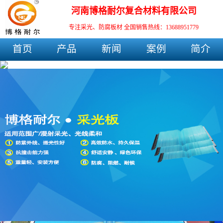
河南博格耐尔复合材料有限公司
专注采光、防腐板材
全国销售热线：13688951779
首页
产品
新闻
案例
简介