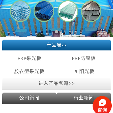
产品展示
FRP采光板
FRP防腐板
胶衣型采光板
PC阳光板
进入产品频道>>
公司新闻
行业新闻
PC