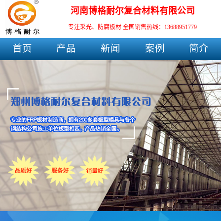
河南博格耐尔复合材料有限公司
专注采光、防腐板材
全国销售热线：13688951779
首页
产品
新闻
案例
简介