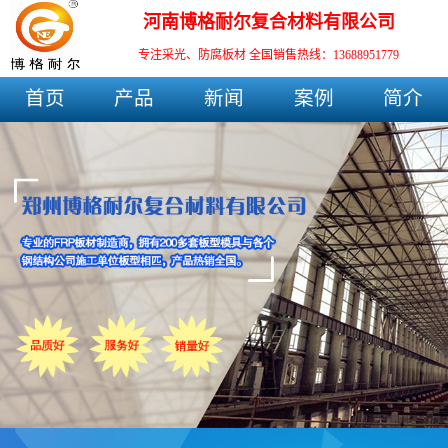
河南博格耐尔复合材料有限公司
专注采光、防腐板材
全国销售热线：13688951779
首页
产品
新闻
案例
简介