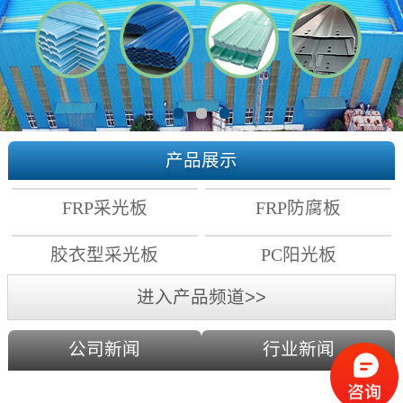
产品展示
FRP采光板
FRP防腐板
胶衣型采光板
PC阳光板
进入产品频道>>
公司新闻
行业新闻
PC