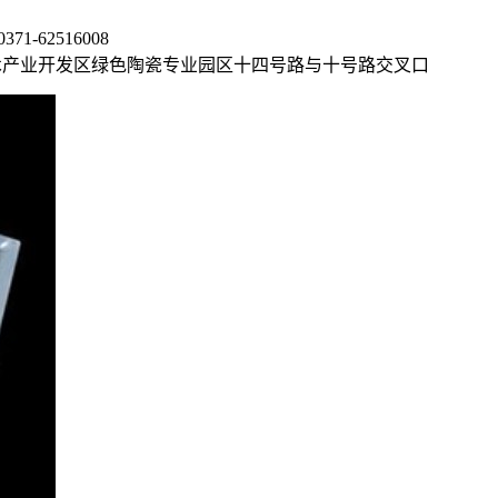
1-62516008
术产业开发区绿色陶瓷专业园区十四号路与十号路交叉口