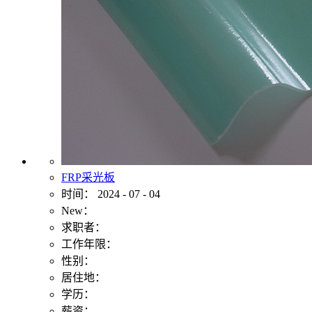
FRP采光板
时间：
2024
-
07
-
04
New：
求职者：
工作年限：
性别：
居住地：
学历：
薪资：