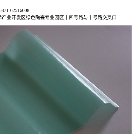
1-62516008
术产业开发区绿色陶瓷专业园区十四号路与十号路交叉口