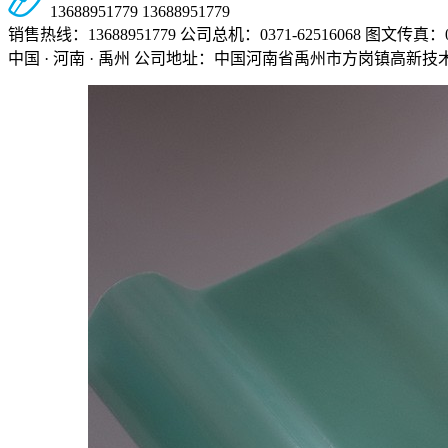
13688951779
13688951779
销售热线：13688951779
公司总机：0371-62516068
图文传真：037
中国 · 河南 · 禹州
公司地址：中国河南省禹州市方岗镇高新技