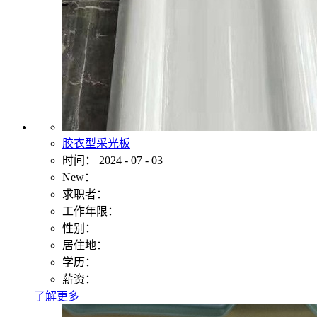
胶衣型采光板
时间：
2024
-
07
-
03
New：
求职者：
工作年限：
性别：
居住地：
学历：
薪资：
了解更多