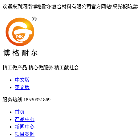
欢迎来到河南博格耐尔复合材料有限公司官方网站!采光板防
精工做产品
精心做服务
精工献社会
中文版
英文版
服务热线
18530951869
首页
产品中心
新闻中心
项目案例