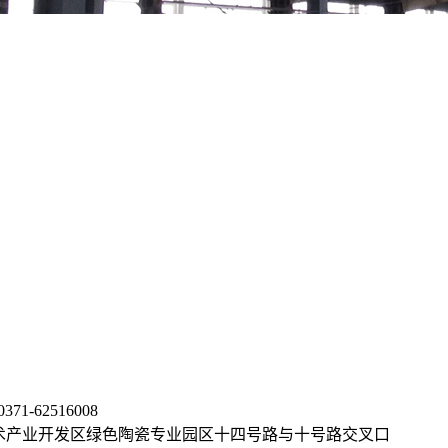
1-62516008
术产业开发区绿色陶瓷专业园区十四号路与十号路交叉口