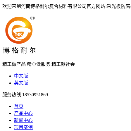
欢迎来到河南博格耐尔复合材料有限公司官方网站!采光板防
精工做产品
精心做服务
精工献社会
中文版
英文版
服务热线
18530951869
首页
产品中心
新闻中心
项目案例