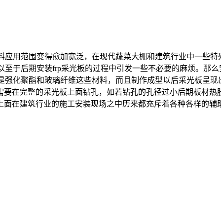
材料应用范围变得愈加宽泛，在现代蔬菜大棚和建筑行业中一些特殊
以至于后期安装frp采光板的过程中引发一些不必要的麻烦。那么
的是强化聚酯和玻璃纤维这些材料，而且制作成型以后采光板呈现出
需要在完整的采光板上面钻孔，如若钻孔的孔径过小后期板材热
面在建筑行业的施工安装现场之中历来都充斥着各种各样的辅助工