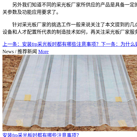
另外我们知道不同的采光板厂家所供应的产品是具备一定
关参数及功能应用要求了。
针对采光板厂家的挑选工作一般来说关注了本文提到的几
设备和人才配置所代表的制造技术如何，再关注采光板厂家服
上一条：
安装frp采光板时都有哪些注意事项？
下一条：
为什么
News
/
推荐新闻
More
安装frp采光板时都有哪些注意事项？