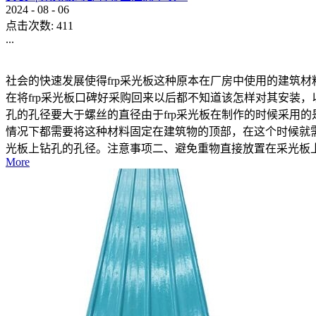
2024
-
08
-
06
点击次数:
411
...
社会的快速发展使得frp采光板这种原本在厂房中使用的建筑
在将frp采光板口碑好采购回来以后都不知道该怎样对其安装，
孔的孔径要大于螺丝的直径由于frp采光板在制作的时候采用
情况下都需要将这种材料固定在建筑物的顶部，在这个时候就
光板上钻孔的孔径。注意事项二、避免重物直接放置在采光板上
More