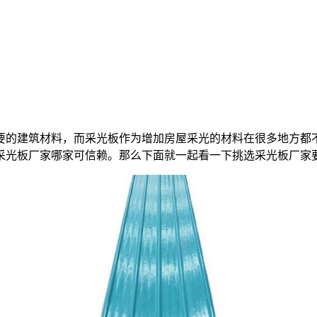
要的建筑材料，而采光板作为增加房屋采光的材料在很多地方都
采光板厂家哪家可信赖。那么下面就一起看一下挑选采光板厂家