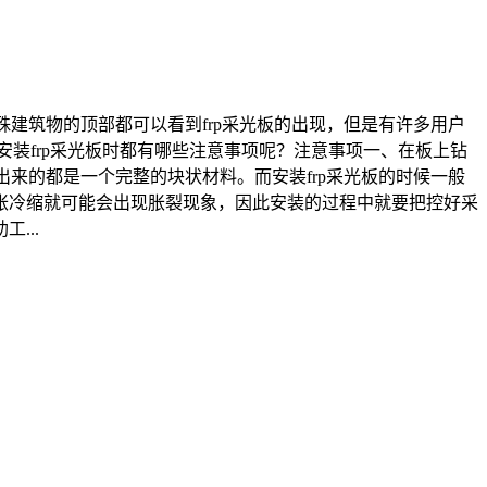
建筑物的顶部都可以看到frp采光板的出现，但是有许多用户
安装frp采光板时都有哪些注意事项呢？注意事项一、在板上钻
来的都是一个完整的块状材料。而安装frp采光板的时候一般
胀冷缩就可能会出现胀裂现象，因此安装的过程中就要把控好采
...