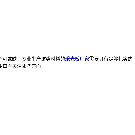
不可或缺，专业生产该类材料的
采光板厂家
需要具备足够扎实的
要重点关注哪些方面：