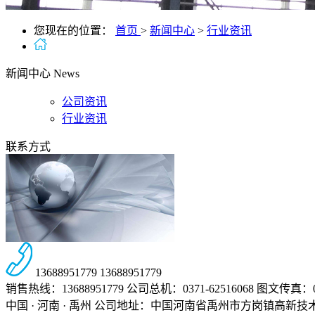
您现在的位置：
首页
>
新闻中心
>
行业资讯
新闻中心
News
公司资讯
行业资讯
联系方式
13688951779
13688951779
销售热线：13688951779
公司总机：0371-62516068
图文传真：037
中国 · 河南 · 禹州
公司地址：中国河南省禹州市方岗镇高新技